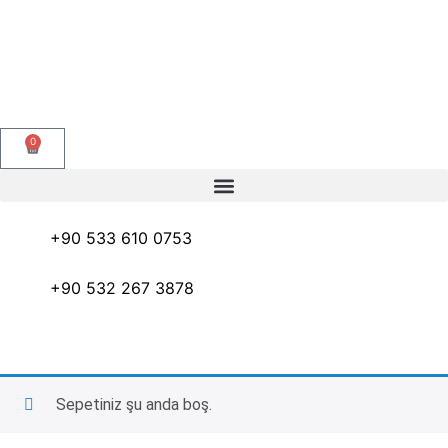
0
+90 533 610 0753
+90 532 267 3878
Sepetiniz şu anda boş.