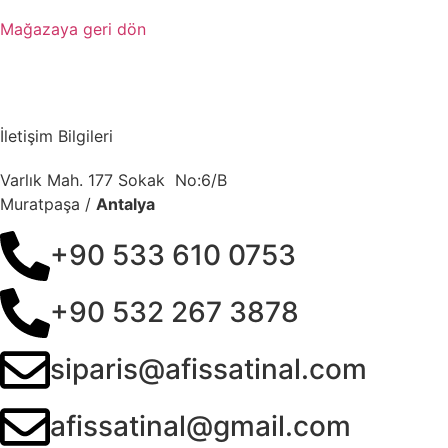
Mağazaya geri dön
İletişim Bilgileri
Varlık Mah. 177 Sokak No:6/B
Muratpaşa /
Antalya
+90 533 610 0753
+90 532 267 3878
siparis@afissatinal.com
afissatinal@gmail.com